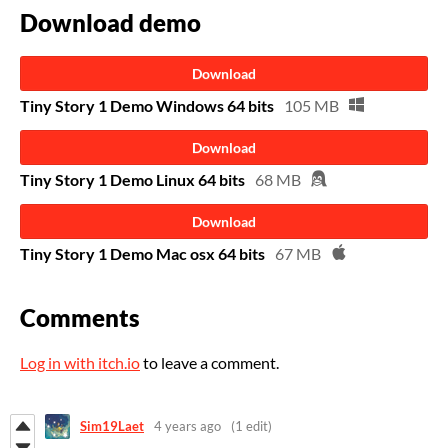
Download demo
Download
Tiny Story 1 Demo Windows 64 bits
105 MB
Download
Tiny Story 1 Demo Linux 64 bits
68 MB
Download
Tiny Story 1 Demo Mac osx 64 bits
67 MB
Comments
Log in with itch.io
to leave a comment.
Sim19Laet
4 years ago
(1 edit)