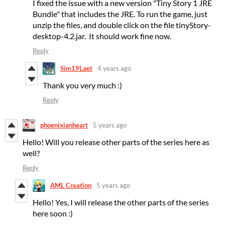
I fixed the issue with a new version "Tiny Story 1 JRE
Bundle" that includes the JRE. To run the game, just
unzip the files, and double click on the file tinyStory-
desktop-4.2.jar. It should work fine now.
Reply
Sim19Laet
4 years ago
Thank you very much :)
Reply
phoenixianheart
5 years ago
Hello! Will you release other parts of the series here as
well?
Reply
AML Creation
5 years ago
Hello! Yes, I will release the other parts of the series
here soon :)