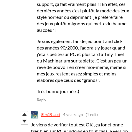
support, ça fait vraiment plaisir! En effet, ces
dernières années c'est plutôt la mode des jeux
style horreur ou déprimant; je préfère faire
des jeux plutôt mignons qui mette du baume
au coeur!
Je suis également fan de jeu point and click
des années 90/2000, j'adorais y jouer quand
j'étais petite sur PC et plus tard à Tiny Thief
ou Machinarium sur tablette. C'est un peu un
rêve de pouvoir en créer moi-même, même si
mes jeux restent assez simples et moins
élaborés que ceux des "grands".
Très bonne journée :)
Reply
Sim19Laet
4 years ago
(1 edit)
Je viens de verifier tout est OK , ça fonctionne
trés bien sur PC windows en tout cas ( la version