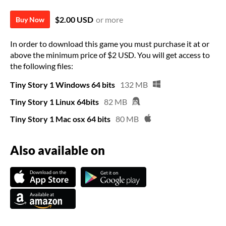
$2.00 USD
or more
Buy Now
In order to download this game you must purchase it at or
above the minimum price of $2 USD. You will get access to
the following files:
Tiny Story 1 Windows 64 bits
132 MB
Tiny Story 1 Linux 64bits
82 MB
Tiny Story 1 Mac osx 64 bits
80 MB
Also available on